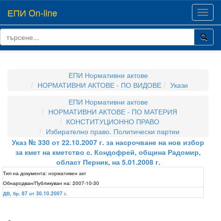
ЕПИ On-line
Toggl
navig
ЕПИ Нормативни актове
НОРМАТИВНИ АКТОВЕ - ПО ВИДОВЕ
Укази
ЕПИ Нормативни актове
НОРМАТИВНИ АКТОВЕ - ПО МАТЕРИЯ
КОНСТИТУЦИОННО ПРАВО
Избирателно право. Политически партии
Указ № 330 от 22.10.2007 г. за насрочване на нов избор
за кмет на кметство с. Кондофрей, община Радомир,
област Перник, на 5.01.2008 г.
Тип на документа:
нормативен акт
Обнародван/Публикуван на:
2007-10-30
ДВ, бр. 87 от 30.10.2007 г.