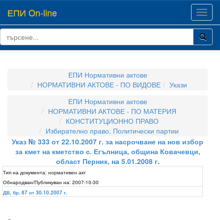
ЕПИ On-line
Toggl
navig
ЕПИ Нормативни актове
НОРМАТИВНИ АКТОВЕ - ПО ВИДОВЕ
Укази
ЕПИ Нормативни актове
НОРМАТИВНИ АКТОВЕ - ПО МАТЕРИЯ
КОНСТИТУЦИОННО ПРАВО
Избирателно право. Политически партии
Указ № 333 от 22.10.2007 г. за насрочване на нов избор
за кмет на кметство с. Егълница, община Ковачевци,
област Перник, на 5.01.2008 г.
Тип на документа:
нормативен акт
Обнародван/Публикуван на:
2007-10-30
ДВ, бр. 87 от 30.10.2007 г.