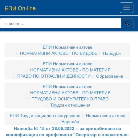
ЕПИ On-line
Toggl
navig
ЕПИ Нормативни актове
НОРМАТИВНИ АКТОВЕ - ПО ВИДОВЕ
Наредби
ЕПИ Нормативни актове
НОРМАТИВНИ АКТОВЕ - ПО МАТЕРИЯ
ПРАВО ПО ОТРАСЛИ И ДЕЙНОСТИ
Образование
ЕПИ Нормативни актове
НОРМАТИВНИ АКТОВЕ - ПО МАТЕРИЯ
ТРУДОВО И ОСИГУРИТЕЛНО ПРАВО
Трудови отношения
ЕПИ Труд и социално осигуряване
Нормативни актове
Наредби
Наредба № 15 от 28.06.2022 г. за придобиване на
квалификация по професията "Оператор в хранително-