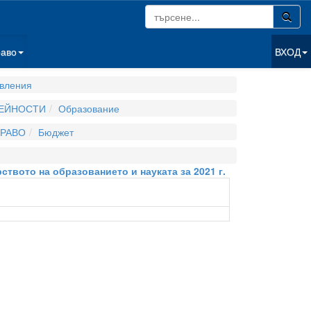
раво
ВХОД
вления
ДЕЙНОСТИ
Образование
РАВО
Бюджет
твото на образованието и науката за 2021 г.