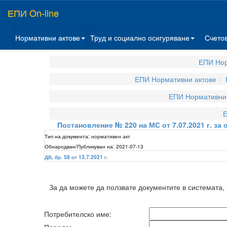
ЕПИ On-line
Нормативни актове
Труд и социално осигуряване
Счето
ЕПИ Нор
ЕПИ Нормативни актове
ЕПИ Нормативни 
Е
Постановление № 220 на МС от 7.07.2021 г. за
Тип на документа:
нормативен акт
Обнародван/Публикуван на:
2021-07-13
ДВ, бр. 58 от 13.7.2021 г.
За да можете да ползвате документите в системата,
Потребителско име: