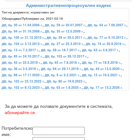
Административнопроцесуален кодекс
Тип на документа:
нормативен акт
Обнародван/Публикуван на:
2021-02-19
ДВ, бр. 30 от 11.04.2006 г.
,
ДВ, бр. 59 от 20.07.2007 г.
,
ДВ, бр. 64 от 7.08.2007 г.
,
ДВ, бр. 94 от 31.10.2008 г.
,
ДВ, бр. 35 от 12.5.2009 г.
,
ДВ, бр. 100 от 21.12.2010 г.
,
ДВ, бр. 39 от 20.5.2011 г.
,
ДВ, бр. 77 от 9.10.2012 г.
,
ДВ, бр. 104 от 3.12.2013 г.
,
ДВ, бр. 27 от 25.3.2014 г.
,
ДВ, бр. 74 от 20.9.2016 г.
,
ДВ, бр. 13 от 7.2.2017 г.
,
ДВ, бр. 58 от 18.7.2017 г.
,
ДВ, бр. 63 от 4.8.2017 г.
,
ДВ, бр. 85 от 24.10.2017 г.
,
ДВ, бр. 103 от 28.12.2017 г.
,
ДВ, бр. 42 от 22.5.2018 г.
,
ДВ, бр. 65 от 7.8.2018 г.
,
ДВ, бр. 77 от 18.9.2018 г.
,
ДВ, бр. 36 от 3.5.2019 г.
,
ДВ, бр. 94 от 29.11.2019 г.
,
ДВ, бр. 44 от 13.5.2020 г.
,
ДВ, бр. 98 от 17.11.2020 г.
,
ДВ, бр. 9 от 2.2.2021 г.
,
ДВ, бр. 15 от 19.2.2021 г.
,
ДВ, бр. 102 от 23.12.2022 г.
,
ДВ, бр. 80 от 19.9.2023 г.
,
ДВ, бр. 102 от 8.12.2023 г.
,
ДВ, бр. 63 от 1.8.2025 г.
,
ДВ, бр. 17 от 13.2.2026 г.
За да можете да ползвате документите в системата,
абонирайте се
Потребителско
име: