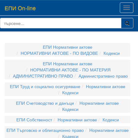
ЕПИ On-line
Toggl
navig
ЕПИ Нормативни актове
НОРМАТИВНИ АКТОВЕ - ПО ВИДОВЕ
Кодекси
ЕПИ Нормативни актове
НОРМАТИВНИ АКТОВЕ - ПО МАТЕРИЯ
АДМИНИСТРАТИВНО ПРАВО
Административно право
ЕПИ Труд и социално осигуряване
Нормативни актове
Кодекси
ЕПИ Счетоводство и данъци
Нормативни актове
Кодекси
ЕПИ Собственост
Нормативни актове
Кодекси
ЕПИ Търговско и облигационно право
Нормативни актове
Кодекси