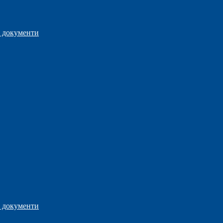
 документи
 документи