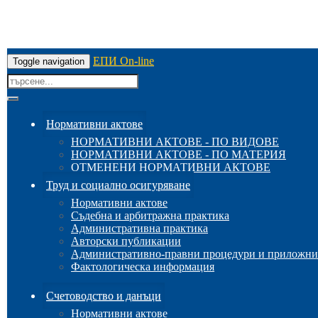
ЕПИ On-line
Toggle navigation
Нормативни актове
НОРМАТИВНИ АКТОВЕ - ПО ВИДОВЕ
НОРМАТИВНИ АКТОВЕ - ПО МАТЕРИЯ
ОТМЕНЕНИ НОРМАТИВНИ АКТОВЕ
Труд и социално осигуряване
Нормативни актове
Съдебна и арбитражна практика
Административна практика
Авторски публикации
Административно-правни процедури и приложни
Фактологическа информация
Счетоводство и данъци
Нормативни актове