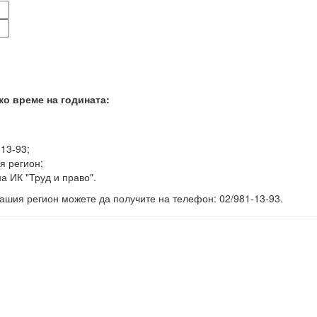
ко време на годината:
-13-93;
я регион;
а ИК "Труд и право".
ашия регион можете да получите на телефон: 02/981-13-93.