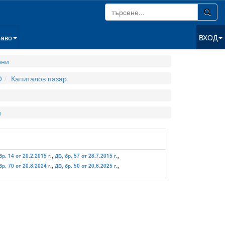
раво
ВХОД
они
О
Капиталов пазар
и
бр. 14 от 20.2.2015 г.
,
ДВ, бр. 57 от 28.7.2015 г.
,
бр. 70 от 20.8.2024 г.
,
ДВ, бр. 50 от 20.6.2025 г.
,