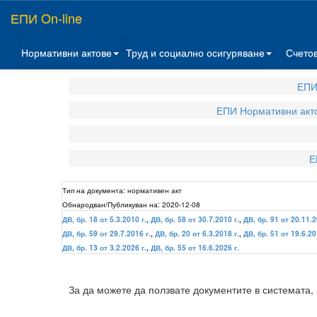
ЕПИ On-line
Нормативни актове
Труд и социално осигуряване
Счето
ЕПИ
ЕПИ Нормативни акт
Е
Тип на документа:
нормативен акт
Обнародван/Публикуван на:
2020-12-08
ДВ, бр. 18 от 5.3.2010 г.
,
ДВ, бр. 58 от 30.7.2010 г.
,
ДВ, бр. 91 от 20.11.2
ДВ, бр. 59 от 29.7.2016 г.
,
ДВ, бр. 20 от 6.3.2018 г.
,
ДВ, бр. 51 от 19.6.20
ДВ, бр. 13 от 3.2.2026 г.
,
ДВ, бр. 55 от 16.6.2026 г.
За да можете да ползвате документите в системата,