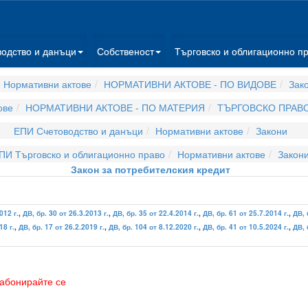
водство и данъци
Собственост
Търговско и облигационно п
 Нормативни актове
НОРМАТИВНИ АКТОВЕ - ПО ВИДОВЕ
Зак
ове
НОРМАТИВНИ АКТОВЕ - ПО МАТЕРИЯ
ТЪРГОВСКО ПРАВ
ЕПИ Счетоводство и данъци
Нормативни актове
Закони
ПИ Търговско и облигационно право
Нормативни актове
Закон
Закон за потребителския кредит
012 г.
,
ДВ, бр. 30 от 26.3.2013 г.
,
ДВ, бр. 35 от 22.4.2014 г.
,
ДВ, бр. 61 от 25.7.2014 г.
,
ДВ, 
18 г.
,
ДВ, бр. 17 от 26.2.2019 г.
,
ДВ, бр. 104 от 8.12.2020 г.
,
ДВ, бр. 41 от 10.5.2024 г.
,
ДВ, 
абонирайте се