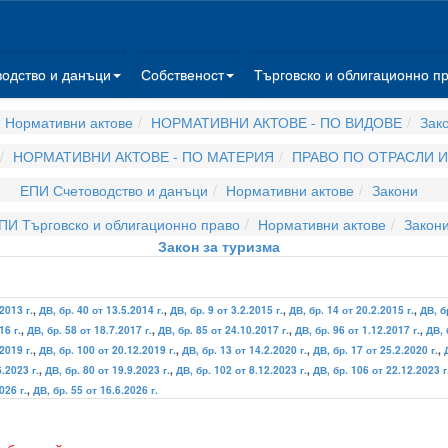
водство и данъци
Собственост
Търговско и облигационно п
 Нормативни актове
НОРМАТИВНИ АКТОВЕ - ПО ВИДОВЕ
Зак
НОРМАТИВНИ АКТОВЕ - ПО МАТЕРИЯ
ПРАВО ПО ОТРАСЛИ 
ЕПИ Счетоводство и данъци
Нормативни актове
Закони
ПИ Търговско и облигационно право
Нормативни актове
Закон
Закон за туризма
2013 г.
,
ДВ, бр. 40 от 13.5.2014 г.
,
ДВ, бр. 9 от 3.2.2015 г.
,
ДВ, бр. 14 от 20.2.2015 г.
,
ДВ, б
16 г.
,
ДВ, бр. 58 от 18.7.2017 г.
,
ДВ, бр. 85 от 24.10.2017 г.
,
ДВ, бр. 96 от 1.12.2017 г.
,
ДВ, 
2019 г.
,
ДВ, бр. 100 от 20.12.2019 г.
,
ДВ, бр. 13 от 14.2.2020 г.
,
ДВ, бр. 17 от 25.2.2020 г.
,
6.2023 г.
,
ДВ, бр. 80 от 19.9.2023 г.
,
ДВ, бр. 102 от 8.12.2023 г.
,
ДВ, бр. 106 от 22.12.2023 г
026 г.
,
ДВ, бр. 55 от 16.6.2026 г.