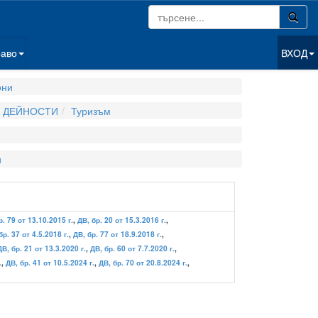
раво
ВХОД
они
И ДЕЙНОСТИ
Туризъм
и
р. 79 от 13.10.2015 г.
,
ДВ, бр. 20 от 15.3.2016 г.
,
бр. 37 от 4.5.2018 г.
,
ДВ, бр. 77 от 18.9.2018 г.
,
ДВ, бр. 21 от 13.3.2020 г.
,
ДВ, бр. 60 от 7.7.2020 г.
,
.
,
ДВ, бр. 41 от 10.5.2024 г.
,
ДВ, бр. 70 от 20.8.2024 г.
,