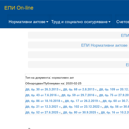
ЕПИ On-line
Нормативни актове
Труд и социално осигуряване
Счето
ЕПИ
ЕПИ Нормативни актове
Е
Тип на документа:
нормативен акт
Обнародван/Публикуван на:
2020-02-25
ДВ, бр. 30 от 26.3.2013 г.
,
ДВ, бр. 68 от 2.8.2013 г.
,
ДВ, бр. 109 от 20.12.
ДВ, бр. 43 от 7.6.2016 г.
,
ДВ, бр. 59 от 29.7.2016 г.
,
ДВ, бр. 75 от 27.9.20
ДВ, бр. 86 от 18.10.2018 г.
,
ДВ, бр. 17 от 26.2.2019 г.
,
ДВ, бр. 60 от 30.7.
ДВ, бр. 21 от 12.3.2021 г.
,
ДВ, бр. 102 от 23.12.2022 г.
,
ДВ, бр. 56 от 30.
ДВ, бр. 52 от 27.6.2025 г.
,
ДВ, бр. 80 от 30.9.2025 г.
,
ДВ, бр. 16 от 10.2.2