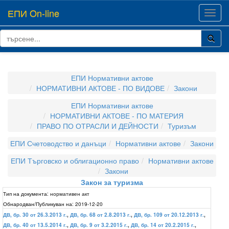
ЕПИ On-line
Toggl
navig
ЕПИ Нормативни актове
НОРМАТИВНИ АКТОВЕ - ПО ВИДОВЕ
Закони
ЕПИ Нормативни актове
НОРМАТИВНИ АКТОВЕ - ПО МАТЕРИЯ
ПРАВО ПО ОТРАСЛИ И ДЕЙНОСТИ
Туризъм
ЕПИ Счетоводство и данъци
Нормативни актове
Закони
ЕПИ Търговско и облигационно право
Нормативни актове
Закони
Закон за туризма
Тип на документа:
нормативен акт
Обнародван/Публикуван на:
2019-12-20
ДВ, бр. 30 от 26.3.2013 г.
,
ДВ, бр. 68 от 2.8.2013 г.
,
ДВ, бр. 109 от 20.12.2013 г.
,
ДВ, бр. 40 от 13.5.2014 г.
,
ДВ, бр. 9 от 3.2.2015 г.
,
ДВ, бр. 14 от 20.2.2015 г.
,