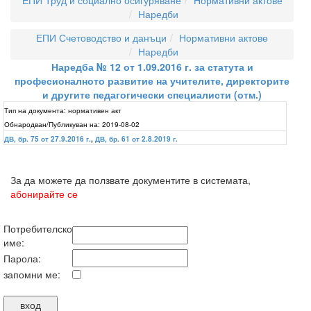
ЕПИ Труд и социално осигуряване
Нормативни актове
Наредби
ЕПИ Счетоводство и данъци
Нормативни актове
Наредби
Наредба № 12 от 1.09.2016 г. за статута и
професионалното развитие на учителите, директорите
и другите педагогически специалисти (отм.)
Тип на документа:
нормативен акт
Обнародван/Публикуван на:
2019-08-02
ДВ, бр. 75 от 27.9.2016 г.
,
ДВ, бр. 61 от 2.8.2019 г.
За да можете да ползвате документите в системата,
абонирайте се
Потребителско
име:
Парола:
запомни ме: