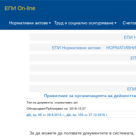
ЕПИ On-line
Нормативни актове
Труд и социално осигуряване
Счето
ЕПИ Н
ЕПИ Нормативни актове
НОРМАТИВНИ 
ЕП
ЕПИ
Правилник за организацията на дейността
Тип на документа:
нормативен акт
Обнародван/Публикуван на:
2016-12-27
ДВ, бр. 66 от 28.8.2015 г.
,
ДВ, бр. 103 от 27.12.2016 г.
За да можете да ползвате документите в системата,