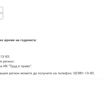
ко време на годината:
-13-93;
я регион;
а ИК "Труд и право".
ашия регион можете да получите на телефон: 02/981-13-93.