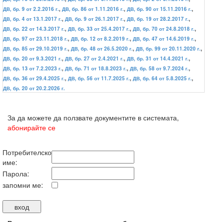
ДВ, бр. 9 от 2.2.2016 г.
,
ДВ, бр. 86 от 1.11.2016 г.
,
ДВ, бр. 90 от 15.11.2016 г.
,
ДВ, бр. 4 от 13.1.2017 г.
,
ДВ, бр. 9 от 26.1.2017 г.
,
ДВ, бр. 19 от 28.2.2017 г.
,
ДВ, бр. 22 от 14.3.2017 г.
,
ДВ, бр. 33 от 25.4.2017 г.
,
ДВ, бр. 70 от 24.8.2018 г.
,
ДВ, бр. 97 от 23.11.2018 г.
,
ДВ, бр. 12 от 8.2.2019 г.
,
ДВ, бр. 47 от 14.6.2019 г.
,
ДВ, бр. 85 от 29.10.2019 г.
,
ДВ, бр. 48 от 26.5.2020 г.
,
ДВ, бр. 99 от 20.11.2020 г.
,
ДВ, бр. 20 от 9.3.2021 г.
,
ДВ, бр. 27 от 2.4.2021 г.
,
ДВ, бр. 31 от 14.4.2021 г.
,
ДВ, бр. 13 от 7.2.2023 г.
,
ДВ, бр. 71 от 18.8.2023 г.
,
ДВ, бр. 58 от 9.7.2024 г.
,
ДВ, бр. 36 от 29.4.2025 г.
,
ДВ, бр. 56 от 11.7.2025 г.
,
ДВ, бр. 64 от 5.8.2025 г.
,
ДВ, бр. 20 от 20.2.2026 г.
За да можете да ползвате документите в системата,
абонирайте се
Потребителско
име:
Парола:
запомни ме: