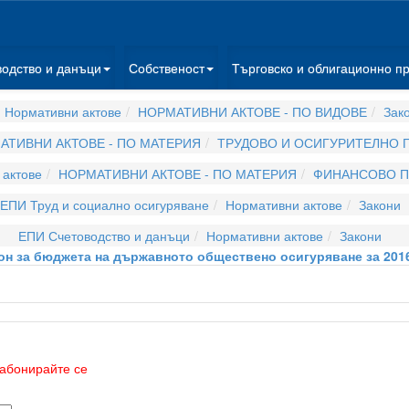
водство и данъци
Собственост
Търговско и облигационно п
 Нормативни актове
НОРМАТИВНИ АКТОВЕ - ПО ВИДОВЕ
Зак
АТИВНИ АКТОВЕ - ПО МАТЕРИЯ
ТРУДОВО И ОСИГУРИТЕЛНО 
актове
НОРМАТИВНИ АКТОВЕ - ПО МАТЕРИЯ
ФИНАНСОВО П
ЕПИ Труд и социално осигуряване
Нормативни актове
Закони
ЕПИ Счетоводство и данъци
Нормативни актове
Закони
он за бюджета на държавното обществено осигуряване за 2016
абонирайте се