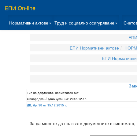
ЕПИ On-line
Нормативни актове
Труд и социално осигуряване
Счето
ЕПИ
ЕПИ Нормативни актове
НОРМ
ЕПИ Нормативни 
Зак
Тип на документа:
нормативен акт
Обнародван/Публикуван на:
2015-12-15
ДВ, бр. 98 от 15.12.2015 г.
За да можете да ползвате документите в системата,