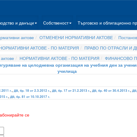
водство и данъци
Собственост
Търговско и облигационно п
рмативни актове
ОТМЕНЕНИ НОРМАТИВНИ АКТОВЕ
Постано
НОРМАТИВНИ АКТОВЕ - ПО МАТЕРИЯ
ПРАВО ПО ОТРАСЛИ И 
актове
НОРМАТИВНИ АКТОВЕ - ПО МАТЕРИЯ
ФИНАНСОВО П
сигуряване на целодневна организация на учебния ден за учени
училища
.2011 г.
,
ДВ, бр. 18 от 2.3.2012 г.
,
ДВ, бр. 17 от 21.2.2013 г.
,
ДВ, бр. 40 от 30.4.2013 г.
,
ДВ,
015 г.
,
ДВ, бр. 81 от 10.10.2017 г.
абонирайте се