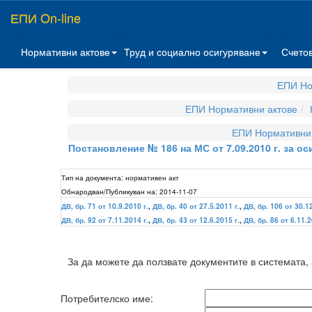
ЕПИ On-line
Нормативни актове
Труд и социално осигуряване
Счето
ЕПИ Но
ЕПИ Нормативни актове
ЕПИ Нормативни 
Постановление № 186 на МС от 7.09.2010 г. за о
Тип на документа:
нормативен акт
Обнародван/Публикуван на:
2014-11-07
ДВ, бр. 71 от 10.9.2010 г.
,
ДВ, бр. 40 от 27.5.2011 г.
,
ДВ, бр. 106 от 30.12
ДВ, бр. 92 от 7.11.2014 г.
,
ДВ, бр. 43 от 12.6.2015 г.
,
ДВ, бр. 86 от 6.11.2
За да можете да ползвате документите в системата,
Потребителско име: