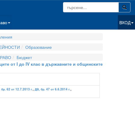
раво
ВХОД
вления
ДЕЙНОСТИ
Образование
РАВО
Бюджет
ците от I до IV клас в държавните и общинските
 бр. 62 от 12.7.2013 г.
,
ДВ, бр. 47 от 6.6.2014 г.
,