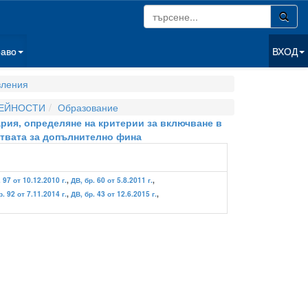
раво
ВХОД
вления
ДЕЙНОСТИ
Образование
ария, определяне на критерии за включване в
ствата за допълнително фина
 97 от 10.12.2010 г.
,
ДВ, бр. 60 от 5.8.2011 г.
,
р. 92 от 7.11.2014 г.
,
ДВ, бр. 43 от 12.6.2015 г.
,