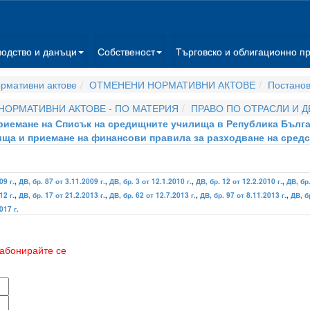
водство и данъци
Собственост
Търговско и облигационно п
рмативни актове
ОТМЕНЕНИ НОРМАТИВНИ АКТОВЕ
Постано
НОРМАТИВНИ АКТОВЕ - ПО МАТЕРИЯ
ПРАВО ПО ОТРАСЛИ И 
 приемане на Списък на средищните училища в Република Бълг
ща и приемане на финансови правила за разходване на сред
09 г.
,
ДВ, бр. 87 от 3.11.2009 г.
,
ДВ, бр. 3 от 12.1.2010 г.
,
ДВ, бр. 12 от 12.2.2010 г.
,
ДВ, бр.
12 г.
,
ДВ, бр. 17 от 21.2.2013 г.
,
ДВ, бр. 62 от 12.7.2013 г.
,
ДВ, бр. 97 от 8.11.2013 г.
,
ДВ, б
017 г.
абонирайте се