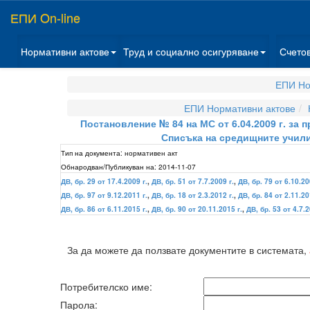
ЕПИ On-line
Нормативни актове
Труд и социално осигуряване
Счето
ЕПИ Но
ЕПИ Нормативни актове
Постановление № 84 на МС от 6.04.2009 г. за
Списъка на средищните учили
Тип на документа:
нормативен акт
Обнародван/Публикуван на:
2014-11-07
ДВ, бр. 29 от 17.4.2009 г.
,
ДВ, бр. 51 от 7.7.2009 г.
,
ДВ, бр. 79 от 6.10.20
ДВ, бр. 97 от 9.12.2011 г.
,
ДВ, бр. 18 от 2.3.2012 г.
,
ДВ, бр. 84 от 2.11.20
ДВ, бр. 86 от 6.11.2015 г.
,
ДВ, бр. 90 от 20.11.2015 г.
,
ДВ, бр. 53 от 4.7.2
За да можете да ползвате документите в системата,
Потребителско име:
Парола: