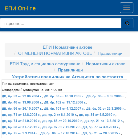
ЕПИ On-line
Toggl
navig
ЕПИ Нормативни актове
ОТМЕНЕНИ НОРМАТИВНИ АКТОВЕ
Правилници
ЕПИ Труд и социално осигуряване
Нормативни актове
Правилници
Устройствен правилник на Агенцията по заетостта
Тип на документа:
нормативен акт
Обнародван/Публикуван на:
2014-09-09
ДВ, бр. 53 от 22.06.2004 г.
,
ДВ, бр. 83 от 18.10.2005 г.
,
ДВ, бр. 38 от 9.05.2006 г.
,
ДВ, бр. 48 от 13.06.2006 г.
,
ДВ, бр. 102 от 19.12.2006 г.
,
ДВ, бр. 86 от 26.10.2007 г.
,
ДВ, бр. 101 от 4.12.2007 г.
,
ДВ, бр. 32 от 25.3.2008 г.
,
ДВ, бр. 71 от 12.8.2008 г.
,
ДВ, бр. 2 от 8.1.2010 г.
,
ДВ, бр. 34 от 4.5.2010 г.
,
ДВ, бр. 74 от 21.9.2010 г.
,
ДВ, бр. 85 от 29.10.2010 г.
,
ДВ, бр. 21 от 13.3.2012 г.
,
ДВ, бр. 58 от 31.7.2012 г.
,
ДВ, бр. 97 от 7.12.2012 г.
,
ДВ, бр. 77 от 3.9.2013 г.
,
ДВ, бр. 75 от 9.9.2014 г.
,
ДВ, бр. 86 от 17.10.2014 г.
,
ДВ, бр. 21 от 20.3.2015 г.
,