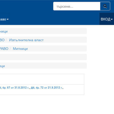
раво
ВХОД
ници
ВО
Изпълнителна власт
РАВО
Митници
ици
, бр. 67 от 31.8.2012 г.
,
ДВ, бр. 72 от 21.9.2012 г.
,