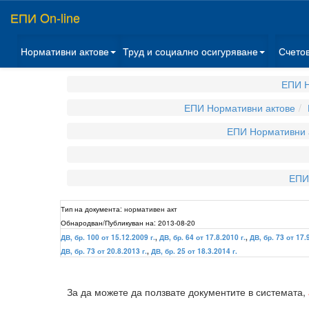
ЕПИ On-line
Нормативни актове
Труд и социално осигуряване
Счето
ЕПИ Н
ЕПИ Нормативни актове
ЕПИ Нормативни 
ЕПИ
Тип на документа:
нормативен акт
Обнародван/Публикуван на:
2013-08-20
ДВ, бр. 100 от 15.12.2009 г.
,
ДВ, бр. 64 от 17.8.2010 г.
,
ДВ, бр. 73 от 17.
ДВ, бр. 73 от 20.8.2013 г.
,
ДВ, бр. 25 от 18.3.2014 г.
За да можете да ползвате документите в системата,