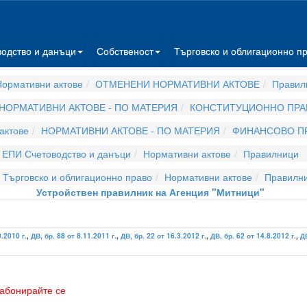
водство и данъци
Собственост
Търговско и облигационно п
ормативни актове
ОТМЕНЕНИ НОРМАТИВНИ АКТОВЕ
Правил
НОРМАТИВНИ АКТОВЕ - ПО МАТЕРИЯ
КОНСТИТУЦИОННО ПРА
актове
НОРМАТИВНИ АКТОВЕ - ПО МАТЕРИЯ
ФИНАНСОВО П
ЕПИ Счетоводство и данъци
Нормативни актове
Правилници
 Търговско и облигационно право
Нормативни актове
Правилн
Устройствен правилник на Агенция "Митници"
9.2010 г.
,
ДВ, бр. 88 от 8.11.2011 г.
,
ДВ, бр. 22 от 16.3.2012 г.
,
ДВ, бр. 62 от 14.8.2012 г.
,
ДВ
абонирайте се