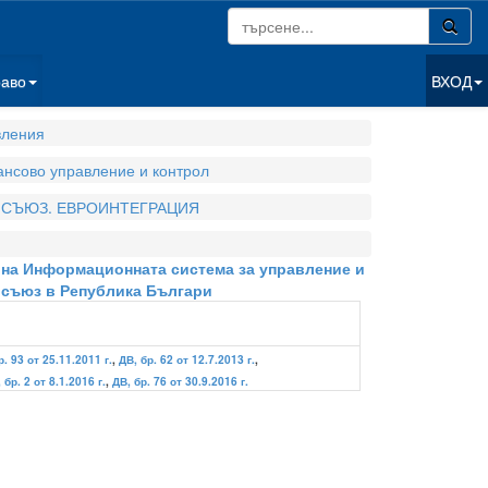
раво
ВХОД
вления
нсово управление и контрол
 СЪЮЗ. ЕВРОИНТЕГРАЦИЯ
е на Информационната система за управление и
 съюз в Република Българи
р. 93 от 25.11.2011 г.
,
ДВ, бр. 62 от 12.7.2013 г.
,
 бр. 2 от 8.1.2016 г.
,
ДВ, бр. 76 от 30.9.2016 г.