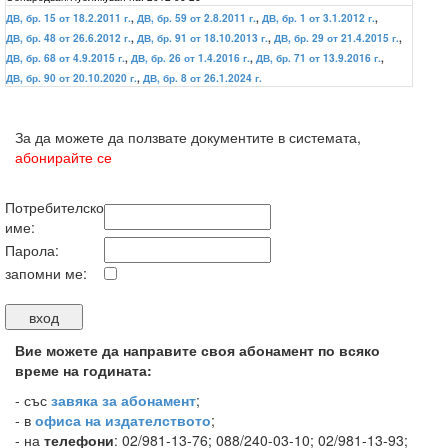
ДВ, бр. 15 от 18.2.2011 г.
,
ДВ, бр. 59 от 2.8.2011 г.
,
ДВ, бр. 1 от 3.1.2012 г.
,
ДВ, бр. 48 от 26.6.2012 г.
,
ДВ, бр. 91 от 18.10.2013 г.
,
ДВ, бр. 29 от 21.4.2015 г.
,
ДВ, бр. 68 от 4.9.2015 г.
,
ДВ, бр. 26 от 1.4.2016 г.
,
ДВ, бр. 71 от 13.9.2016 г.
,
ДВ, бр. 90 от 20.10.2020 г.
,
ДВ, бр. 8 от 26.1.2024 г.
За да можете да ползвате документите в системата,
абонирайте се
Потребителско
име:
Парола:
запомни ме:
Вие можете да направите своя абонамент по всяко
време на годината:
-
със
завяка за абонамент
;
- в
офиса на издателството
;
- на
телефони
: 02/981-13-76; 088/240-03-10; 02/981-13-93;