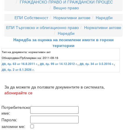
ГРАЖДАНСКО ПРАВО И ГРАЖДАНСКИ ПРОЦЕС
Вещно право
ЕПИ Собственост
Нормативни актове
Наредби
ЕПИ Търговско и облигационно право
Нормативни актове
Наредби
Наредба за оценка на поземлени имоти в горски
територии
Тип на документа:
нормативен акт
Обнародван/Публикуван на:
2011-08-16
ДВ, бр. 63 от 16.8.2011 г.
,
ДВ, бр. 99 от 14.12.2012 г.
,
ДВ, бр. 34 от 3.5.2016 г.
,
ДВ, бр. 2 от 8.1.2026 г.
За да можете да ползвате документите в системата,
абонирайте се
Потребителско
име:
Парола:
запомни ме: