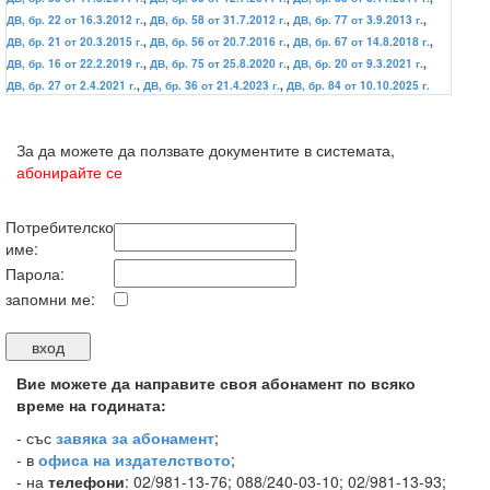
ДВ, бр. 22 от 16.3.2012 г.
,
ДВ, бр. 58 от 31.7.2012 г.
,
ДВ, бр. 77 от 3.9.2013 г.
,
ДВ, бр. 21 от 20.3.2015 г.
,
ДВ, бр. 56 от 20.7.2016 г.
,
ДВ, бр. 67 от 14.8.2018 г.
,
ДВ, бр. 16 от 22.2.2019 г.
,
ДВ, бр. 75 от 25.8.2020 г.
,
ДВ, бр. 20 от 9.3.2021 г.
,
ДВ, бр. 27 от 2.4.2021 г.
,
ДВ, бр. 36 от 21.4.2023 г.
,
ДВ, бр. 84 от 10.10.2025 г.
За да можете да ползвате документите в системата,
абонирайте се
Потребителско
име:
Парола:
запомни ме:
Вие можете да направите своя абонамент по всяко
време на годината:
-
със
завяка за абонамент
;
- в
офиса на издателството
;
- на
телефони
: 02/981-13-76; 088/240-03-10; 02/981-13-93;