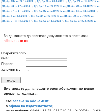
ДВ, бр. 102 от 22.12.2009 г.
,
ДВ, бр. 9 от 28.1.2011 г.
,
ДВ, бр. 21 от 13.3.2012 г.
,
ДВ, бр. 53 от 27.6.2014 г.
,
ДВ, бр. 14 от 20.2.2015 г.
,
ДВ, бр. 79 от 13.10.2015 г.
,
ДВ, бр. 97 от 6.12.2016 г.
,
ДВ, бр. 97 от 5.12.2017 г.
,
ДВ, бр. 14 от 13.2.2018 г.
,
ДВ, бр. 1 от 3.1.2019 г.
,
ДВ, бр. 34 от 23.4.2019 г.
,
ДВ, бр. 60 от 7.7.2020 г.
,
ДВ, бр. 21 от 12.3.2021 г.
,
ДВ, бр. 67 от 4.8.2023 г.
,
ДВ, бр. 52 от 27.6.2025 г.
За да можете да ползвате документите в системата,
абонирайте се
Потребителско
име:
Парола:
запомни ме:
Вие можете да направите своя абонамент по всяко
време на годината:
-
със
завяка за абонамент
;
- в
офиса на издателството
;
- на
телефони
: 02/981-13-76; 088/240-03-10; 02/981-13-93;