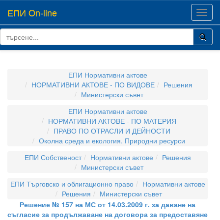
ЕПИ On-line
Toggl
navig
ЕПИ Нормативни актове
НОРМАТИВНИ АКТОВЕ - ПО ВИДОВЕ
Решения
Министерски съвет
ЕПИ Нормативни актове
НОРМАТИВНИ АКТОВЕ - ПО МАТЕРИЯ
ПРАВО ПО ОТРАСЛИ И ДЕЙНОСТИ
Околна среда и екология. Природни ресурси
ЕПИ Собственост
Нормативни актове
Решения
Министерски съвет
ЕПИ Търговско и облигационно право
Нормативни актове
Решения
Министерски съвет
Решение № 157 на МС от 14.03.2009 г. за даване на
съгласие за продължаване на договора за предоставяне