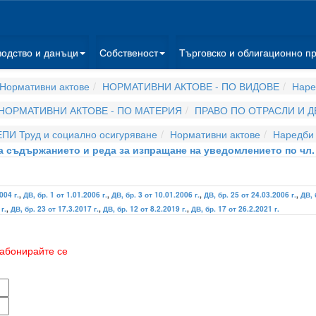
водство и данъци
Собственост
Търговско и облигационно п
Нормативни актове
НОРМАТИВНИ АКТОВЕ - ПО ВИДОВЕ
Наре
НОРМАТИВНИ АКТОВЕ - ПО МАТЕРИЯ
ПРАВО ПО ОТРАСЛИ И 
ЕПИ Труд и социално осигуряване
Нормативни актове
Наредби
за съдържанието и реда за изпращане на уведомлението по чл. 6
004 г.
,
ДВ, бр. 1 от 1.01.2006 г.
,
ДВ, бр. 3 от 10.01.2006 г.
,
ДВ, бр. 25 от 24.03.2006 г.
,
ДВ, 
г.
,
ДВ, бр. 23 от 17.3.2017 г.
,
ДВ, бр. 12 от 8.2.2019 г.
,
ДВ, бр. 17 от 26.2.2021 г.
абонирайте се