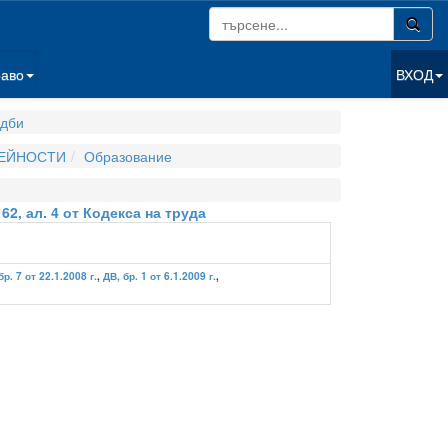
раво
ВХОД
дби
ДЕЙНОСТИ
Образование
2, ал. 4 от Кодекса на труда
бр. 7 от 22.1.2008 г.
,
ДВ, бр. 1 от 6.1.2009 г.
,