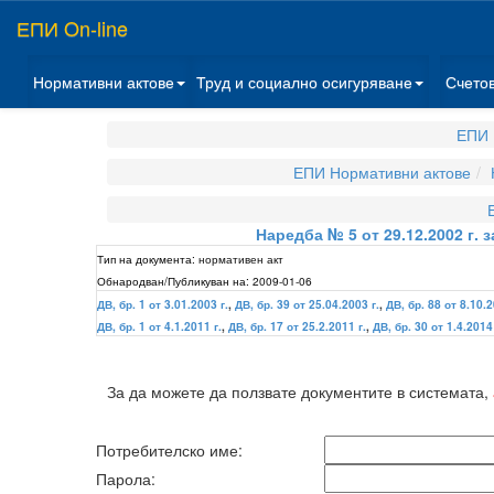
ЕПИ On-line
Нормативни актове
Труд и социално осигуряване
Счето
ЕПИ 
ЕПИ Нормативни актове
Наредба № 5 от 29.12.2002 г. 
Тип на документа:
нормативен акт
Обнародван/Публикуван на:
2009-01-06
ДВ, бр. 1 от 3.01.2003 г.
,
ДВ, бр. 39 от 25.04.2003 г.
,
ДВ, бр. 88 от 8.10.2
ДВ, бр. 1 от 4.1.2011 г.
,
ДВ, бр. 17 от 25.2.2011 г.
,
ДВ, бр. 30 от 1.4.2014 
За да можете да ползвате документите в системата,
Потребителско име:
Парола: