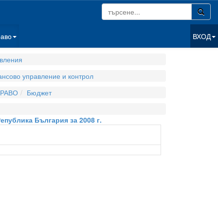
раво
ВХОД
вления
нсово управление и контрол
РАВО
Бюджет
епублика България за 2008 г.