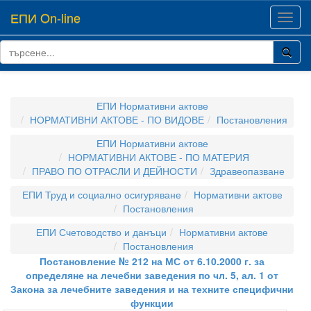
ЕПИ On-line
Toggl
navig
ЕПИ Нормативни актове
НОРМАТИВНИ АКТОВЕ - ПО ВИДОВЕ
Постановления
ЕПИ Нормативни актове
НОРМАТИВНИ АКТОВЕ - ПО МАТЕРИЯ
ПРАВО ПО ОТРАСЛИ И ДЕЙНОСТИ
Здравеопазване
ЕПИ Труд и социално осигуряване
Нормативни актове
Постановления
ЕПИ Счетоводство и данъци
Нормативни актове
Постановления
Постановление № 212 на МС от 6.10.2000 г. за
определяне на лечебни заведения по чл. 5, ал. 1 от
Закона за лечебните заведения и на техните специфични
функции