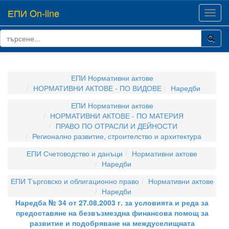
ЕПИ On-line
Toggl
navig
ЕПИ Нормативни актове
НОРМАТИВНИ АКТОВЕ - ПО ВИДОВЕ
Наредби
ЕПИ Нормативни актове
НОРМАТИВНИ АКТОВЕ - ПО МАТЕРИЯ
ПРАВО ПО ОТРАСЛИ И ДЕЙНОСТИ
Регионално развитие, строителство и архитектура
ЕПИ Счетоводство и данъци
Нормативни актове
Наредби
ЕПИ Търговско и облигационно право
Нормативни актове
Наредби
Наредба № 34 от 27.08.2003 г. за условията и реда за
предоставяне на безвъзмездна финансова помощ за
развитие и подобряване на междуселищната