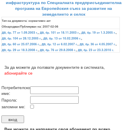
инфраструктура по Специалната предприсъединителна
програма на Европейския съюз за развитие на
земеделието и селск
Тип на документа:
нормативен акт
Обнародван/Публикуван на:
2007-02-06
ДВ, бр. 77 от 1.09.2003 г,
,
ДВ, бр. 101 от 18.11.2003 г.
,
ДВ, бр. 19 от 1.3.2005 г.
,
ДВ, бр. 104 от 28.12.2005 г.
,
ДВ, бр. 13 от 10.02.2006 г.
,
ДВ, бр. 60 от 25.07.2006 г.
,
ДВ, бр. 12 от 6.02.2007 г.
,
ДВ, бр. 36 от 4.05.2007 г.
,
ДВ, бр. 29 от 18.3.2008 г.
,
ДВ, бр. 76 от 29.8.2008 г.
,
ДВ, бр. 23 от 23.3.2010 г.
За да можете да ползвате документите в системата,
абонирайте се
Потребителско
име:
Парола:
запомни ме:
Вие можете да направите своя абонамент по всяко