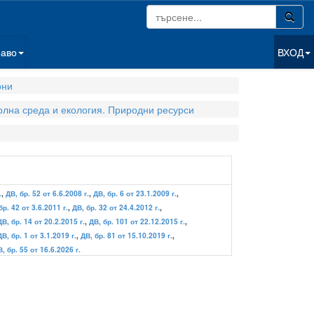
раво
ВХОД
они
олна среда и екология. Природни ресурси
.
,
ДВ, бр. 52 от 6.6.2008 г.
,
ДВ, бр. 6 от 23.1.2009 г.
,
бр. 42 от 3.6.2011 г.
,
ДВ, бр. 32 от 24.4.2012 г.
,
ДВ, бр. 14 от 20.2.2015 г.
,
ДВ, бр. 101 от 22.12.2015 г.
,
ДВ, бр. 1 от 3.1.2019 г.
,
ДВ, бр. 81 от 15.10.2019 г.
,
, бр. 55 от 16.6.2026 г.