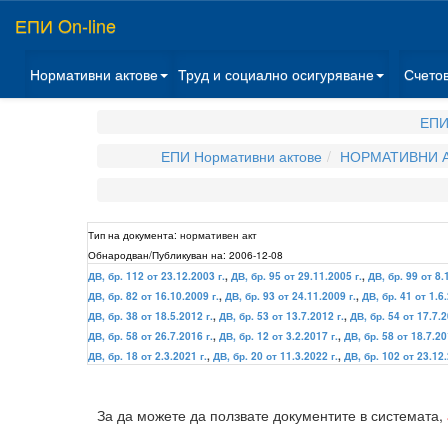
ЕПИ On-line
Нормативни актове
Труд и социално осигуряване
Счето
ЕПИ
ЕПИ Нормативни актове
НОРМАТИВНИ А
Тип на документа:
нормативен акт
Обнародван/Публикуван на:
2006-12-08
ДВ, бр. 112 от 23.12.2003 г.
,
ДВ, бр. 95 от 29.11.2005 г.
,
ДВ, бр. 99 от 8.
ДВ, бр. 82 от 16.10.2009 г.
,
ДВ, бр. 93 от 24.11.2009 г.
,
ДВ, бр. 41 от 1.6.
ДВ, бр. 38 от 18.5.2012 г.
,
ДВ, бр. 53 от 13.7.2012 г.
,
ДВ, бр. 54 от 17.7.2
ДВ, бр. 58 от 26.7.2016 г.
,
ДВ, бр. 12 от 3.2.2017 г.
,
ДВ, бр. 58 от 18.7.20
ДВ, бр. 18 от 2.3.2021 г.
,
ДВ, бр. 20 от 11.3.2022 г.
,
ДВ, бр. 102 от 23.12.
За да можете да ползвате документите в системата,