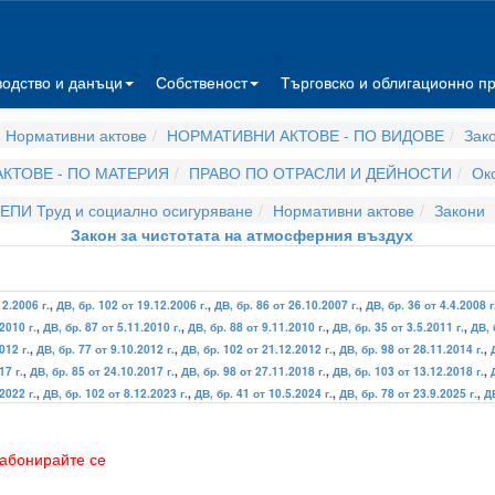
водство и данъци
Собственост
Търговско и облигационно п
 Нормативни актове
НОРМАТИВНИ АКТОВЕ - ПО ВИДОВЕ
Зак
КТОВЕ - ПО МАТЕРИЯ
ПРАВО ПО ОТРАСЛИ И ДЕЙНОСТИ
Ок
ЕПИ Труд и социално осигуряване
Нормативни актове
Закони
Закон за чистотата на атмосферния въздух
12.2006 г.
,
ДВ, бр. 102 от 19.12.2006 г.
,
ДВ, бр. 86 от 26.10.2007 г.
,
ДВ, бр. 36 от 4.4.2008 г
2010 г.
,
ДВ, бр. 87 от 5.11.2010 г.
,
ДВ, бр. 88 от 9.11.2010 г.
,
ДВ, бр. 35 от 3.5.2011 г.
,
ДВ, 
012 г.
,
ДВ, бр. 77 от 9.10.2012 г.
,
ДВ, бр. 102 от 21.12.2012 г.
,
ДВ, бр. 98 от 28.11.2014 г.
,
17 г.
,
ДВ, бр. 85 от 24.10.2017 г.
,
ДВ, бр. 98 от 27.11.2018 г.
,
ДВ, бр. 103 от 13.12.2018 г.
,
2022 г.
,
ДВ, бр. 102 от 8.12.2023 г.
,
ДВ, бр. 41 от 10.5.2024 г.
,
ДВ, бр. 78 от 23.9.2025 г.
,
ДВ
абонирайте се