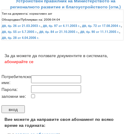
Устройствен правилник на Министерството на
регионалното развитие и благоустройството (отм.)
Тип на документа:
нормативен акт
Обнародван/Публикуван на:
2006-04-04
ДВ, бр. 26 от 21.03.2003 г.
,
ДВ, бр. 97 от 4.11.2003 г.
,
ДВ, бр. 72 от 17.08.2004 г.
,
ДВ, бр. 55 от 5.7.2005 г.
,
ДВ, бр. 84 от 21.10.2005 г.
,
ДВ, бр. 90 от 11.11.2005 г.
,
ДВ, бр. 28 от 4.04.2006 г.
За да можете да ползвате документите в системата,
абонирайте се
Потребителско
име:
Парола:
запомни ме:
Вие можете да направите своя абонамент по всяко
време на годината: