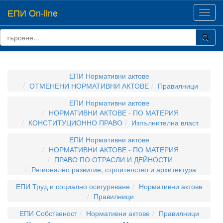
ЕПИ On-line
Toggl
navig
ЕПИ Нормативни актове
ОТМЕНЕНИ НОРМАТИВНИ АКТОВЕ
Правилници
ЕПИ Нормативни актове
НОРМАТИВНИ АКТОВЕ - ПО МАТЕРИЯ
КОНСТИТУЦИОННО ПРАВО
Изпълнителна власт
ЕПИ Нормативни актове
НОРМАТИВНИ АКТОВЕ - ПО МАТЕРИЯ
ПРАВО ПО ОТРАСЛИ И ДЕЙНОСТИ
Регионално развитие, строителство и архитектура
ЕПИ Труд и социално осигуряване
Нормативни актове
Правилници
ЕПИ Собственост
Нормативни актове
Правилници