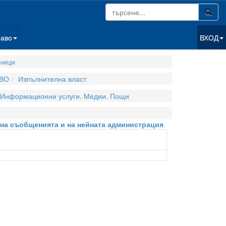
раво
ВХОД
ници
ВО
Изпълнителна власт
Информационни услуги. Медии. Пощи
е на съобщенията и на нейната администрация