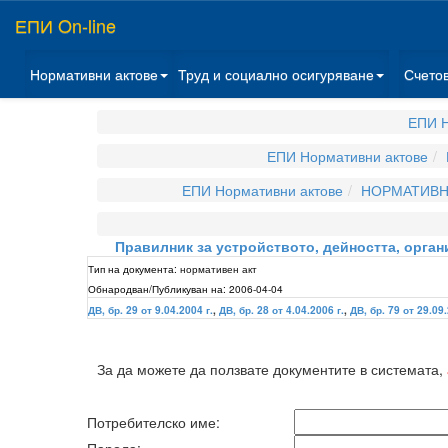
ЕПИ On-line
Нормативни актове
Труд и социално осигуряване
Счето
ЕПИ Н
ЕПИ Нормативни актове
ЕПИ Нормативни актове
НОРМАТИВНИ
Правилник за устройството, дейността, орган
Тип на документа:
нормативен акт
Обнародван/Публикуван на:
2006-04-04
ДВ, бр. 29 от 9.04.2004 г.
,
ДВ, бр. 28 от 4.04.2006 г.
,
ДВ, бр. 79 от 29.09.
За да можете да ползвате документите в системата,
Потребителско име: