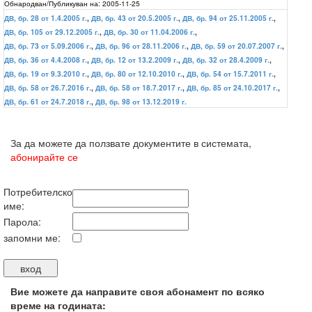
Обнародван/Публикуван на:
2005-11-25
ДВ, бр. 28 от 1.4.2005 г.
,
ДВ, бр. 43 от 20.5.2005 г.
,
ДВ, бр. 94 от 25.11.2005 г.
,
ДВ, бр. 105 от 29.12.2005 г.
,
ДВ, бр. 30 от 11.04.2006 г.
,
ДВ, бр. 73 от 5.09.2006 г.
,
ДВ, бр. 96 от 28.11.2006 г.
,
ДВ, бр. 59 от 20.07.2007 г.
,
ДВ, бр. 36 от 4.4.2008 г.
,
ДВ, бр. 12 от 13.2.2009 г.
,
ДВ, бр. 32 от 28.4.2009 г.
,
ДВ, бр. 19 от 9.3.2010 г.
,
ДВ, бр. 80 от 12.10.2010 г.
,
ДВ, бр. 54 от 15.7.2011 г.
,
ДВ, бр. 58 от 26.7.2016 г.
,
ДВ, бр. 58 от 18.7.2017 г.
,
ДВ, бр. 85 от 24.10.2017 г.
,
ДВ, бр. 61 от 24.7.2018 г.
,
ДВ, бр. 98 от 13.12.2019 г.
За да можете да ползвате документите в системата,
абонирайте се
Потребителско
име:
Парола:
запомни ме:
Вие можете да направите своя абонамент по всяко
време на годината: