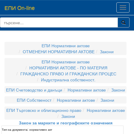
ЕПИ On-line
Toggl
navig
ЕПИ Нормативни актове
ОТМЕНЕНИ НОРМАТИВНИ АКТОВЕ
Закони
ЕПИ Нормативни актове
НОРМАТИВНИ АКТОВЕ - ПО МАТЕРИЯ
ГРАЖДАНСКО ПРАВО И ГРАЖДАНСКИ ПРОЦЕС
Индустриална собственост.
ЕПИ Счетоводство и данъци
Нормативни актове
Закони
ЕПИ Собственост
Нормативни актове
Закони
ЕПИ Търговско и облигационно право
Нормативни актове
Закони
Закон за марките и географските означения
Тип на документа:
нормативен акт