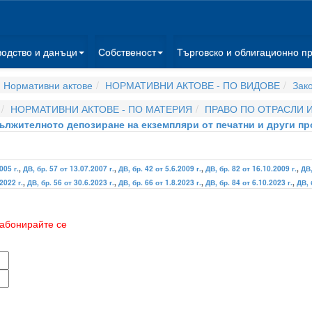
водство и данъци
Собственост
Търговско и облигационно п
 Нормативни актове
НОРМАТИВНИ АКТОВЕ - ПО ВИДОВЕ
Зак
НОРМАТИВНИ АКТОВЕ - ПО МАТЕРИЯ
ПРАВО ПО ОТРАСЛИ 
дължителното депозиране на екземпляри от печатни и други п
005 г.
,
ДВ, бр. 57 от 13.07.2007 г.
,
ДВ, бр. 42 от 5.6.2009 г.
,
ДВ, бр. 82 от 16.10.2009 г.
,
ДВ,
2022 г.
,
ДВ, бр. 56 от 30.6.2023 г.
,
ДВ, бр. 66 от 1.8.2023 г.
,
ДВ, бр. 84 от 6.10.2023 г.
,
ДВ, 
абонирайте се