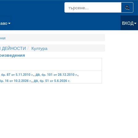
раво
ВХОД
они
И ДЕЙНОСТИ
Култура
роизведения
 бр. 87 от 5.11.2010 г.
,
ДВ, бр. 101 от 28.12.2010 г.
,
бр. 16 от 10.2.2026 г.
,
ДВ, бр. 51 от 5.6.2026 г.