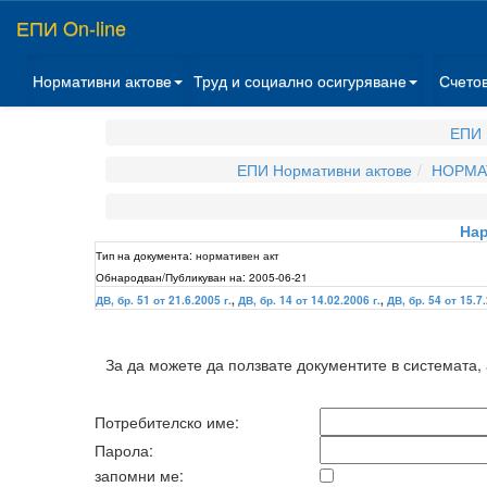
ЕПИ On-line
Нормативни актове
Труд и социално осигуряване
Счето
ЕПИ 
ЕПИ Нормативни актове
НОРМА
Нар
Тип на документа:
нормативен акт
Обнародван/Публикуван на:
2005-06-21
ДВ, бр. 51 от 21.6.2005 г.
,
ДВ, бр. 14 от 14.02.2006 г.
,
ДВ, бр. 54 от 15.7.
За да можете да ползвате документите в системата,
Потребителско име:
Парола:
запомни ме: