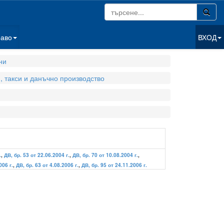
раво
ВХОД
ни
, такси и данъчно производство
.
,
ДВ, бр. 53 от 22.06.2004 г.
,
ДВ, бр. 70 от 10.08.2004 г.
,
006 г.
,
ДВ, бр. 63 от 4.08.2006 г.
,
ДВ, бр. 95 от 24.11.2006 г.