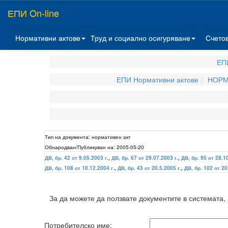
ЕПИ On-line
Нормативни актове
Труд и социално осигуряване
Счето
ЕП
ЕПИ Нормативни актове
НОРМ
Тип на документа:
нормативен акт
Обнародван/Публикуван на:
2005-05-20
ДВ, бр. 42 от 9.05.2003 г.
,
ДВ, бр. 67 от 29.07.2003 г.
,
ДВ, бр. 95 от 28.1
ДВ, бр. 108 от 10.12.2004 г.
,
ДВ, бр. 43 от 20.5.2005 г.
,
ДВ, бр. 102 от 20
За да можете да ползвате документите в системата,
Потребителско име: