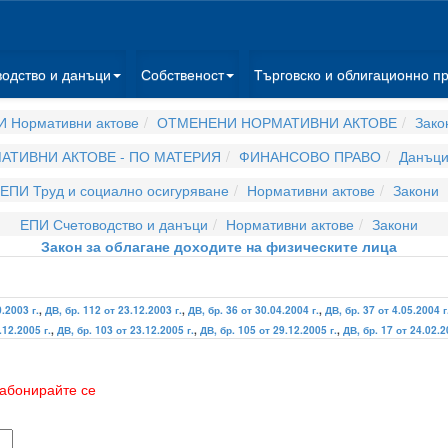
водство и данъци
Собственост
Търговско и облигационно п
И Нормативни актове
ОТМЕНЕНИ НОРМАТИВНИ АКТОВЕ
Зако
АТИВНИ АКТОВЕ - ПО МАТЕРИЯ
ФИНАНСОВО ПРАВО
Данъци
ЕПИ Труд и социално осигуряване
Нормативни актове
Закони
ЕПИ Счетоводство и данъци
Нормативни актове
Закони
Закон за облагане доходите на физическите лица
0.2003 г.
,
ДВ, бр. 112 от 23.12.2003 г.
,
ДВ, бр. 36 от 30.04.2004 г.
,
ДВ, бр. 37 от 4.05.2004 г
.12.2005 г.
,
ДВ, бр. 103 от 23.12.2005 г.
,
ДВ, бр. 105 от 29.12.2005 г.
,
ДВ, бр. 17 от 24.02.2
абонирайте се