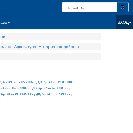
раво
ВХОД
они
власт. Адвокатура. Нотариална дейност
, бр. 39 от 12.05.2006 г.
,
ДВ, бр. 41 от 19.05.2006 г.
,
р. 82 от 16.10.2009 г.
,
ДВ, бр. 87 от 5.11.2010 г.
,
 бр. 98 от 28.11.2014 г.
,
ДВ, бр. 50 от 3.7.2015 г.
,
.