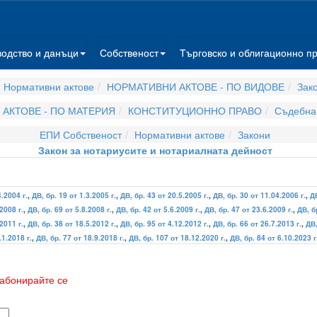
водство и данъци
Собственост
Търговско и облигационно п
 Нормативни актове
НОРМАТИВНИ АКТОВЕ - ПО ВИДОВЕ
Зак
АКТОВЕ - ПО МАТЕРИЯ
КОНСТИТУЦИОННО ПРАВО
Съдебна 
ЕПИ Собственост
Нормативни актове
Закони
Закон за нотариусите и нотариалната дейност
4.2004 г.
,
ДВ, бр. 19 от 1.3.2005 г.
,
ДВ, бр. 43 от 20.5.2005 г.
,
ДВ, бр. 30 от 11.04.2006 г.
,
ДВ
2008 г.
,
ДВ, бр. 69 от 5.8.2008 г.
,
ДВ, бр. 42 от 5.6.2009 г.
,
ДВ, бр. 47 от 23.6.2009 г.
,
ДВ, б
2011 г.
,
ДВ, бр. 38 от 18.5.2012 г.
,
ДВ, бр. 95 от 4.12.2012 г.
,
ДВ, бр. 66 от 26.7.2013 г.
,
ДВ,
.1.2018 г.
,
ДВ, бр. 77 от 18.9.2018 г.
,
ДВ, бр. 107 от 18.12.2020 г.
,
ДВ, бр. 84 от 6.10.2023 г
абонирайте се