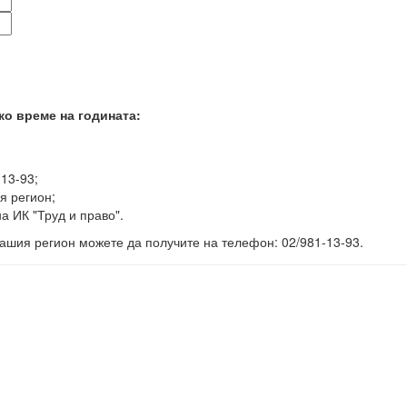
ко време на годината:
-13-93;
я регион;
а ИК "Труд и право".
ашия регион можете да получите на телефон: 02/981-13-93.