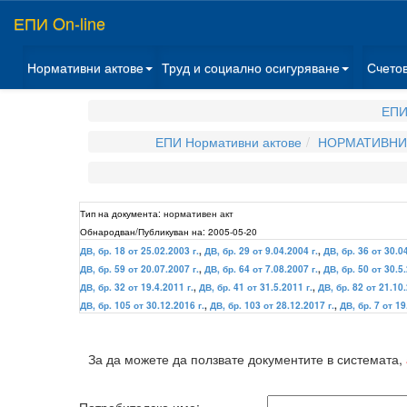
ЕПИ On-line
Нормативни актове
Труд и социално осигуряване
Счето
ЕПИ
ЕПИ Нормативни актове
НОРМАТИВНИ 
Тип на документа:
нормативен акт
Обнародван/Публикуван на:
2005-05-20
ДВ, бр. 18 от 25.02.2003 г.
,
ДВ, бр. 29 от 9.04.2004 г.
,
ДВ, бр. 36 от 30.0
ДВ, бр. 59 от 20.07.2007 г.
,
ДВ, бр. 64 от 7.08.2007 г.
,
ДВ, бр. 50 от 30.5.
ДВ, бр. 32 от 19.4.2011 г.
,
ДВ, бр. 41 от 31.5.2011 г.
,
ДВ, бр. 82 от 21.10.
ДВ, бр. 105 от 30.12.2016 г.
,
ДВ, бр. 103 от 28.12.2017 г.
,
ДВ, бр. 7 от 19
За да можете да ползвате документите в системата,