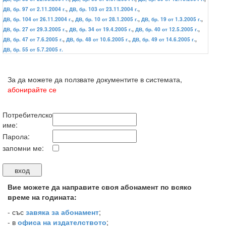
ДВ, бр. 97 от 2.11.2004 г.
,
ДВ, бр. 103 от 23.11.2004 г.
,
ДВ, бр. 104 от 26.11.2004 г.
,
ДВ, бр. 10 от 28.1.2005 г.
,
ДВ, бр. 19 от 1.3.2005 г.
,
ДВ, бр. 27 от 29.3.2005 г.
,
ДВ, бр. 34 от 19.4.2005 г.
,
ДВ, бр. 40 от 12.5.2005 г.
,
ДВ, бр. 47 от 7.6.2005 г.
,
ДВ, бр. 48 от 10.6.2005 г.
,
ДВ, бр. 49 от 14.6.2005 г.
,
ДВ, бр. 55 от 5.7.2005 г.
За да можете да ползвате документите в системата,
абонирайте се
Потребителско
име:
Парола:
запомни ме:
Вие можете да направите своя абонамент по всяко
време на годината:
-
със
завяка за абонамент
;
- в
офиса на издателството
;