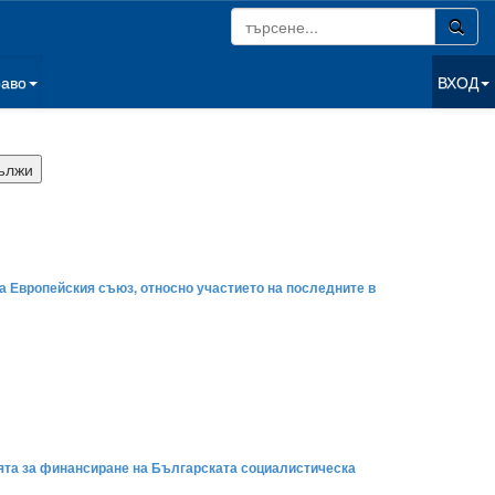
раво
ВХОД
а Европейския съюз, относно участието на последните в
ията за финансиране на Българската социалистическа