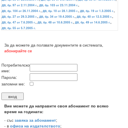
ДВ, бр. 97 от 2.11.2004 г.
,
ДВ, бр. 103 от 23.11.2004 г.
,
ДВ, бр. 104 от 26.11.2004 г.
,
ДВ, бр. 10 от 28.1.2005 г.
,
ДВ, бр. 19 от 1.3.2005 г.
,
ДВ, бр. 27 от 29.3.2005 г.
,
ДВ, бр. 34 от 19.4.2005 г.
,
ДВ, бр. 40 от 12.5.2005 г.
,
ДВ, бр. 47 от 7.6.2005 г.
,
ДВ, бр. 48 от 10.6.2005 г.
,
ДВ, бр. 49 от 14.6.2005 г.
,
ДВ, бр. 55 от 5.7.2005 г.
За да можете да ползвате документите в системата,
абонирайте се
Потребителско
име:
Парола:
запомни ме:
Вие можете да направите своя абонамент по всяко
време на годината:
-
със
завяка за абонамент
;
- в
офиса на издателството
;