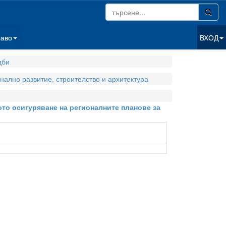
раво
ВХОД
дби
нално развитие, строителство и архитектура
то осигуряване на регионалните планове за