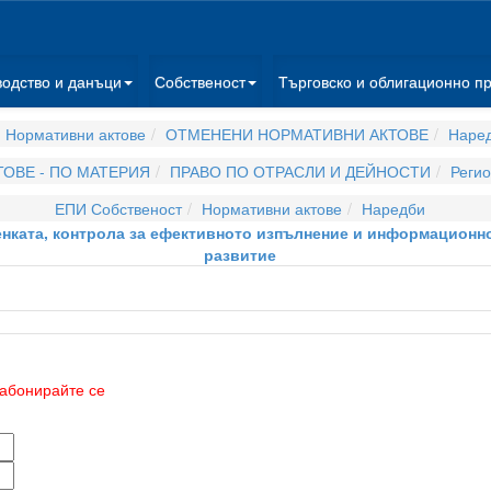
водство и данъци
Собственост
Търговско и облигационно п
 Нормативни актове
ОТМЕНЕНИ НОРМАТИВНИ АКТОВЕ
Наре
ОВЕ - ПО МАТЕРИЯ
ПРАВО ПО ОТРАСЛИ И ДЕЙНОСТИ
Регио
ЕПИ Собственост
Нормативни актове
Наредби
енката, контрола за ефективното изпълнение и информационно
развитие
абонирайте се