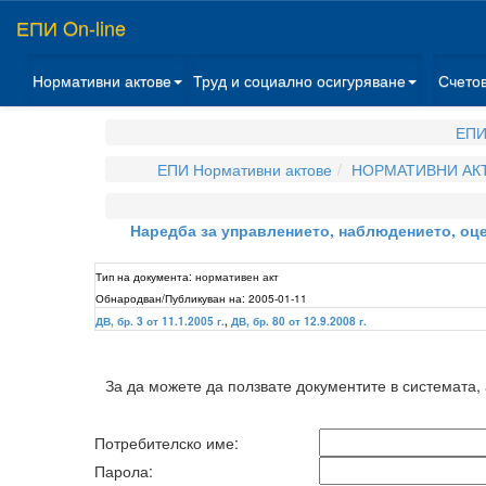
ЕПИ On-line
Нормативни актове
Труд и социално осигуряване
Счето
ЕПИ
ЕПИ Нормативни актове
НОРМАТИВНИ АКТ
Наредба за управлението, наблюдението, оц
Тип на документа:
нормативен акт
Обнародван/Публикуван на:
2005-01-11
ДВ, бр. 3 от 11.1.2005 г.
,
ДВ, бр. 80 от 12.9.2008 г.
За да можете да ползвате документите в системата,
Потребителско име:
Парола: