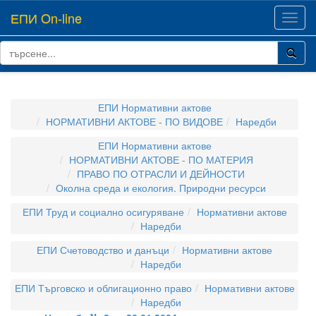
ЕПИ On-line
Toggl
navig
ЕПИ Нормативни актове
НОРМАТИВНИ АКТОВЕ - ПО ВИДОВЕ
Наредби
ЕПИ Нормативни актове
НОРМАТИВНИ АКТОВЕ - ПО МАТЕРИЯ
ПРАВО ПО ОТРАСЛИ И ДЕЙНОСТИ
Околна среда и екология. Природни ресурси
ЕПИ Труд и социално осигуряване
Нормативни актове
Наредби
ЕПИ Счетоводство и данъци
Нормативни актове
Наредби
ЕПИ Търговско и облигационно право
Нормативни актове
Наредби