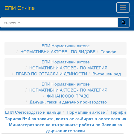
ЕПИ On-line
Toggl
navig
ЕПИ Нормативни актове
НОРМАТИВНИ АКТОВЕ - ПО ВИДОВЕ
Тарифи
ЕПИ Нормативни актове
НОРМАТИВНИ АКТОВЕ - ПО МАТЕРИЯ
ПРАВО ПО ОТРАСЛИ И ДЕЙНОСТИ
Вътрешен ред
ЕПИ Нормативни актове
НОРМАТИВНИ АКТОВЕ - ПО МАТЕРИЯ
ФИНАНСОВО ПРАВО
Данъци, такси и данъчно производство
ЕПИ Счетоводство и данъци
Нормативни актове
Тарифи
Тарифа № 4 за таксите, които се събират в системата на
Министерството на вътрешните работи по Закона за
държавните такси