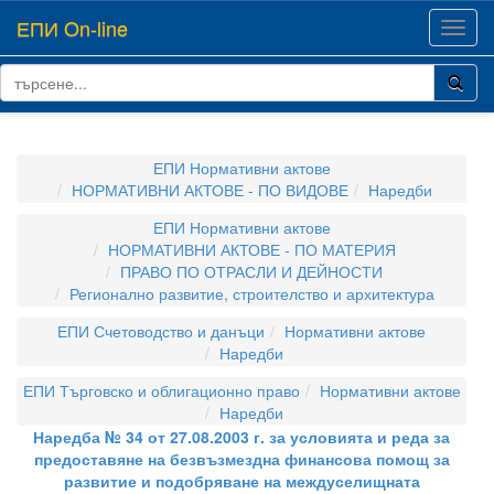
ЕПИ On-line
Toggl
navig
ЕПИ Нормативни актове
НОРМАТИВНИ АКТОВЕ - ПО ВИДОВЕ
Наредби
ЕПИ Нормативни актове
НОРМАТИВНИ АКТОВЕ - ПО МАТЕРИЯ
ПРАВО ПО ОТРАСЛИ И ДЕЙНОСТИ
Регионално развитие, строителство и архитектура
ЕПИ Счетоводство и данъци
Нормативни актове
Наредби
ЕПИ Търговско и облигационно право
Нормативни актове
Наредби
Наредба № 34 от 27.08.2003 г. за условията и реда за
предоставяне на безвъзмездна финансова помощ за
развитие и подобряване на междуселищната