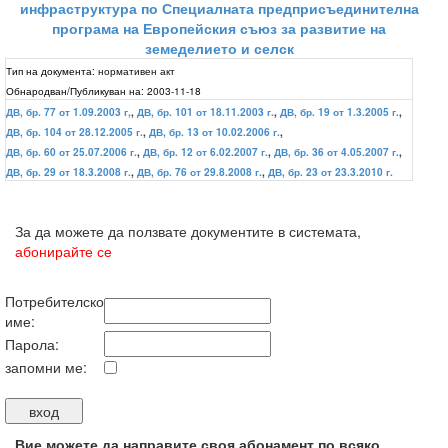
инфраструктура по Специалната предприсъединителна
програма на Европейския съюз за развитие на
земеделието и селск
Тип на документа:
нормативен акт
Обнародван/Публикуван на:
2003-11-18
ДВ, бр. 77 от 1.09.2003 г,
,
ДВ, бр. 101 от 18.11.2003 г.
,
ДВ, бр. 19 от 1.3.2005 г.
,
ДВ, бр. 104 от 28.12.2005 г.
,
ДВ, бр. 13 от 10.02.2006 г.
,
ДВ, бр. 60 от 25.07.2006 г.
,
ДВ, бр. 12 от 6.02.2007 г.
,
ДВ, бр. 36 от 4.05.2007 г.
,
ДВ, бр. 29 от 18.3.2008 г.
,
ДВ, бр. 76 от 29.8.2008 г.
,
ДВ, бр. 23 от 23.3.2010 г.
За да можете да ползвате документите в системата,
абонирайте се
Потребителско
име:
Парола:
запомни ме:
Вие можете да направите своя абонамент по всяко