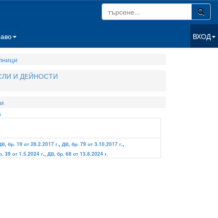
раво
ВХОД
лници
СЛИ И ДЕЙНОСТИ
и
а
ДВ, бр. 19 от 28.2.2017 г.
,
ДВ, бр. 79 от 3.10.2017 г.
,
р. 39 от 1.5.2024 г.
,
ДВ, бр. 68 от 13.8.2024 г.