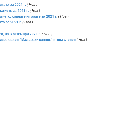
ката за 2021 г.
( Нов )
дието за 2021 г.
( Нов )
ето, храните и горите за 2021 г.
( Нов )
а за 2021 г.
( Нов )
а, на 3 октомври 2021 г.
( Нов )
я, с орден "Мадарски конник" втора степен
( Нов )