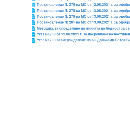
Постановление № 276 на МС от 12.08.2021 г. за одоб
Постановление № 278 на МС от 13.08.2021 г. за одоб
Постановление № 279 на МС от 13.08.2021 г. за одоб
Постановление № 281 на МС от 13.08.2021 г. за одоб
Методика за определяне на линията на бедност за с
Указ № 208 от 12.08.2021 г. за насрочване на частиче
Указ № 209 за награждаване на г-н Дашжамц Батсайх