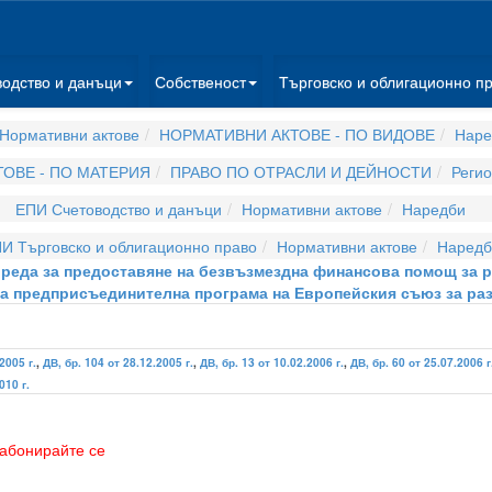
водство и данъци
Собственост
Търговско и облигационно п
Нормативни актове
НОРМАТИВНИ АКТОВЕ - ПО ВИДОВЕ
Наре
ОВЕ - ПО МАТЕРИЯ
ПРАВО ПО ОТРАСЛИ И ДЕЙНОСТИ
Регио
ЕПИ Счетоводство и данъци
Нормативни актове
Наредби
И Търговско и облигационно право
Нормативни актове
Наредб
 и реда за предоставяне на безвъзмездна финансова помощ за
а предприсъединителна програма на Европейския съюз за раз
2005 г.
,
ДВ, бр. 104 от 28.12.2005 г.
,
ДВ, бр. 13 от 10.02.2006 г.
,
ДВ, бр. 60 от 25.07.2006 г
010 г.
абонирайте се