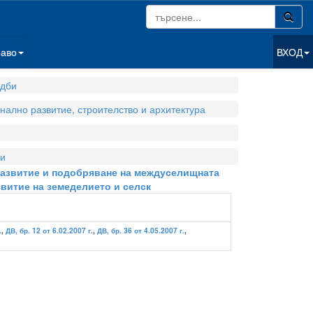
раво
ВХОД
дби
нално развитие, строителство и архитектура
и
 развитие и подобряване на междуселищната
витие на земеделието и селск
.
,
ДВ, бр. 12 от 6.02.2007 г.
,
ДВ, бр. 36 от 4.05.2007 г.
,