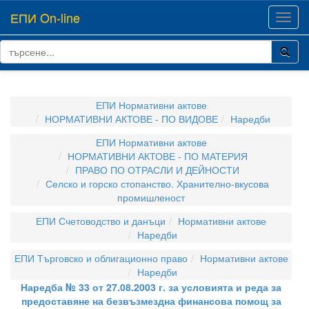
ЕПИ On-line
Toggl
navig
ЕПИ Нормативни актове
НОРМАТИВНИ АКТОВЕ - ПО ВИДОВЕ
Наредби
ЕПИ Нормативни актове
НОРМАТИВНИ АКТОВЕ - ПО МАТЕРИЯ
ПРАВО ПО ОТРАСЛИ И ДЕЙНОСТИ
Селско и горско стопанство. Хранително-вкусова
промишленост
ЕПИ Счетоводство и данъци
Нормативни актове
Наредби
ЕПИ Търговско и облигационно право
Нормативни актове
Наредби
Наредба № 33 от 27.08.2003 г. за условията и реда за
предоставяне на безвъзмездна финансова помощ за