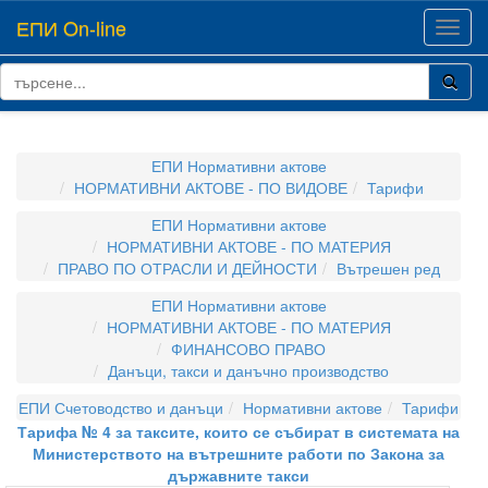
ЕПИ On-line
Toggl
navig
ЕПИ Нормативни актове
НОРМАТИВНИ АКТОВЕ - ПО ВИДОВЕ
Тарифи
ЕПИ Нормативни актове
НОРМАТИВНИ АКТОВЕ - ПО МАТЕРИЯ
ПРАВО ПО ОТРАСЛИ И ДЕЙНОСТИ
Вътрешен ред
ЕПИ Нормативни актове
НОРМАТИВНИ АКТОВЕ - ПО МАТЕРИЯ
ФИНАНСОВО ПРАВО
Данъци, такси и данъчно производство
ЕПИ Счетоводство и данъци
Нормативни актове
Тарифи
Тарифа № 4 за таксите, които се събират в системата на
Министерството на вътрешните работи по Закона за
държавните такси