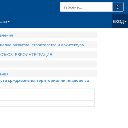
раво
ВХОД
вления
нално развитие, строителство и архитектура
 СЪЮЗ. ЕВРОИНТЕГРАЦИЯ
ения
и утвърждаване на териториални планове за