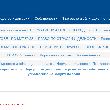
водство и данъци
Собственост
Търговско и облигационно п
мативни актове
НОРМАТИВНИ АКТОВЕ - ПО ВИДОВЕ
Постано
ОВЕ - ПО МАТЕРИЯ
ПРАВО ПО ОТРАСЛИ И ДЕЙНОСТИ
Регио
ОРМАТИВНИ АКТОВЕ - ПО МАТЕРИЯ
ПРАВО НА ЕВРОПЕЙСКИЯ
ЕПИ Собственост
Нормативни актове
Постановления
ърговско и облигационно право
Нормативни актове
Постановл
за приемане на Наредба за условията и реда за разработване 
управление на защитени зони
абонирайте се