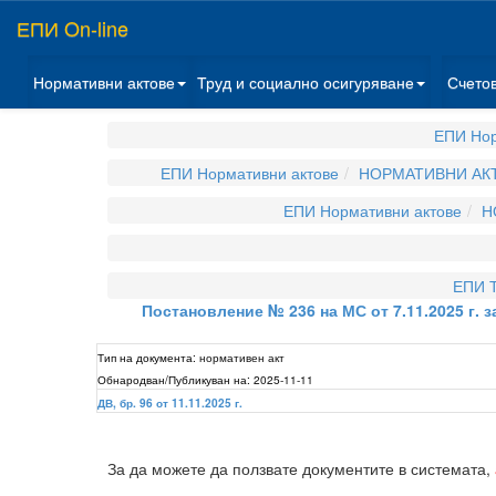
ЕПИ On-line
Нормативни актове
Труд и социално осигуряване
Счето
ЕПИ Нор
ЕПИ Нормативни актове
НОРМАТИВНИ АКТ
ЕПИ Нормативни актове
Н
ЕПИ Т
Постановление № 236 на МС от 7.11.2025 г. 
Тип на документа:
нормативен акт
Обнародван/Публикуван на:
2025-11-11
ДВ, бр. 96 от 11.11.2025 г.
За да можете да ползвате документите в системата,