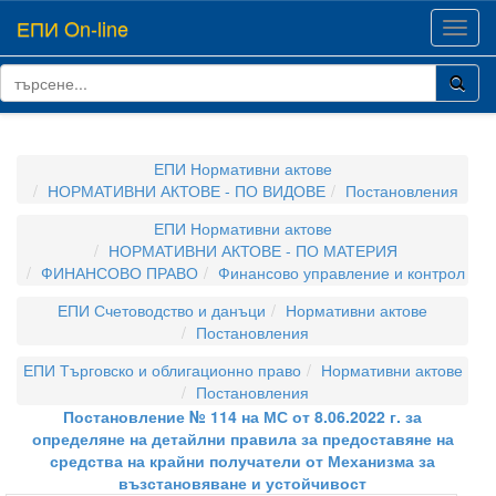
ЕПИ On-line
Toggl
navig
ЕПИ Нормативни актове
НОРМАТИВНИ АКТОВЕ - ПО ВИДОВЕ
Постановления
ЕПИ Нормативни актове
НОРМАТИВНИ АКТОВЕ - ПО МАТЕРИЯ
ФИНАНСОВО ПРАВО
Финансово управление и контрол
ЕПИ Счетоводство и данъци
Нормативни актове
Постановления
ЕПИ Търговско и облигационно право
Нормативни актове
Постановления
Постановление № 114 на МС от 8.06.2022 г. за
определяне на детайлни правила за предоставяне на
средства на крайни получатели от Механизма за
възстановяване и устойчивост