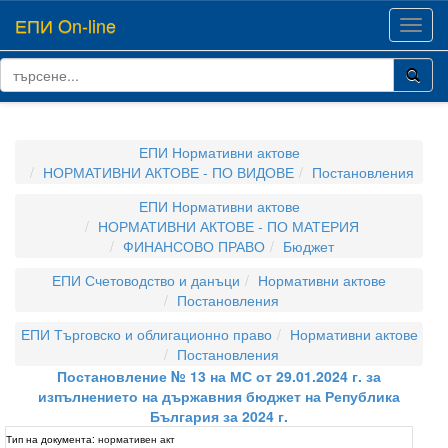
ЕПИ On-line
Toggl
navig
ЕПИ Нормативни актове
НОРМАТИВНИ АКТОВЕ - ПО ВИДОВЕ
Постановления
ЕПИ Нормативни актове
НОРМАТИВНИ АКТОВЕ - ПО МАТЕРИЯ
ФИНАНСОВО ПРАВО
Бюджет
ЕПИ Счетоводство и данъци
Нормативни актове
Постановления
ЕПИ Търговско и облигационно право
Нормативни актове
Постановления
Постановление № 13 на МС от 29.01.2024 г. за
изпълнението на държавния бюджет на Република
България за 2024 г.
Тип на документа:
нормативен акт